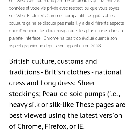
sur Web. C’est toute une gamme de produits qui traitent vos
données et votre vie privée avec respect, où que vous soyez
sur Web. Firefox Vs Chrome : comparatif Les goûts et les
couleurs ça ne se discute pas mais il y a de différents aspects
qui différencient les deux navigateurs les plus utilisés dans la
planète. Interface : Chrome n’a pas trop évolué quant à son
aspect graphieque depuis son apparition en 2008.
British culture, customs and
traditions - British clothes - national
dress and Long dress; Sheer
stockings; Peau-de-soie pumps (i.e.,
heavy silk or silk-like These pages are
best viewed using the latest version
of Chrome, Firefox, or IE.