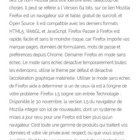
liés. Le nom Mozilla peut être identifié avec beaucoup de
choses. Il peut se référer à l Version 64 bits, sur ce lien Mozilla
Firefox est un navigateur sûr et fiable, gratuit de surcroît, et
Open Source. Il est compatible avec les derniers formats
HTML5, WebGL et JavaScript. Firefox Passer à Firefox est
rapide, facile et sans le moindre risque, car Firefox importe vos
marque-pages, données de formulaires, mots de passe et
préférences depuis Chrome. Démarrer Firefox en mode sans
échec. Le mode sans échec désactive temporairement toutes
les extensions, utilise le thème par défaut et désactive
l’accélération graphique matérielle. Utiliser le mode sans échec
de Firefox aide à déterminer si un de ceux-là est à l’origine de
votre problème. Firefox 1.5 soigne son entrée Technologie :
Disponible le 30 novembre, la version 1.5 du navigateur de
Mozilla intègre son lot de nouveautés, dont un système de
mises à jour revu pour une Firefox est bien plus qu’un
navigateur. C’est toute une gamme de produits qui traitent vos
données et votre vie privée avec respect, où que vous soyez