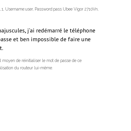
.111.1, Username:user, Password:pass Ubee Vigor 2710Vn,
 majuscules, j’ai redémarré le téléphone
asse et ben impossible de faire une
t.
l moyen de réinitialiser le mot de passe de ce
ialisation du routeur lui-même.