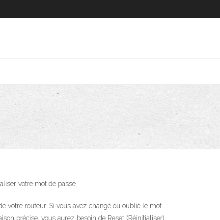
ialiser votre mot de passe.
e votre routeur. Si vous avez changé ou oublié le mot
son précise, vous aurez besoin de Reset (Réinitialiser)