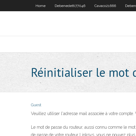
Home
Debenedetti77046
Cavaco21666
Deben
Réinitialiser le mot
Guest
Veuillez utiliser l'adresse mail associée à votre compte.
Le mot de passe du routeur, aussi connu comme le mot de
de passe de votre routeur Linksys, vous ne pouvez plus l