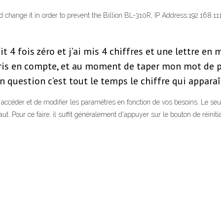
nd change it in order to prevent the Billion BL-310R, IP Address:192.168
it 4 fois zéro et j’ai mis 4 chiffres et une lettre en
 pris en compte, et au moment de taper mon mot de p
n question c’est tout le temps le chiffre qui apparaî
 accéder et de modifier les paramètres en fonction de vos besoins. Le seu
ut. Pour ce faire, il suffit généralement d'appuyer sur le bouton de réinit