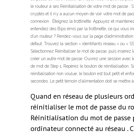
le routeur à ses Réinitialisation de votre mot de passe 
cryptés et il n’y a aucun moyen de voir votre mot de pas
connexion . Éteignez la trottinette. Appuyez et maintenez
entendiez des Bips émis par la trottinette, ce qui vous 
d’un routeur ? Rendez-vous sur la page d’administration du
défaut. Trouvez la section « identifiants réseau » ou «
Sélectionnez Réinitialiser le mot de passe, puis insérez 
créer un autre mot de passe. Ouvrez une session avec le
de mot de Step 1, Repérez le bouton de réinitialisation. S
réinitialisation non voulue, le bouton est tout petit et e
secondes. Le petit témoin d'alimentation doit se mettre à 
Quand en réseau de plusieurs ordi
réinitialiser le mot de passe du r
Réinitialisation du mot de passe 
ordinateur connecté au réseau . 