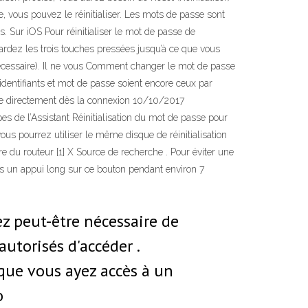
, vous pouvez le réinitialiser. Les mots de passe sont
. Sur iOS Pour réinitialiser le mot de passe de
 Gardez les trois touches pressées jusqu’à ce que vous
 nécessaire). Il ne vous Comment changer le mot de passe
s identifiants et mot de passe soient encore ceux par
ble directement dès la connexion 10/10/2017
pes de l’Assistant Réinitialisation du mot de passe pour
s pourrez utiliser le même disque de réinitialisation
ère du routeur [1] X Source de recherche . Pour éviter une
ites un appui long sur ce bouton pendant environ 7
ez peut-être nécessaire de
autorisés d'accéder .
 que vous ayez accès à un
o